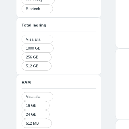
Startech
Total lagring
Visa alla
1000 GB
256 GB
512 GB
RAM
Visa alla
16 GB
24 GB
512 MB