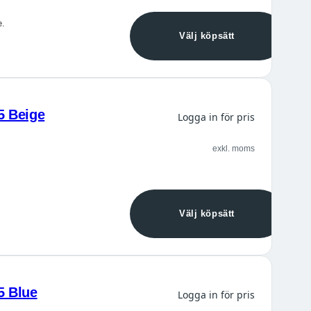
e.
Välj köpsätt
5 Beige
Logga in för pris
exkl. moms
Välj köpsätt
5 Blue
Logga in för pris