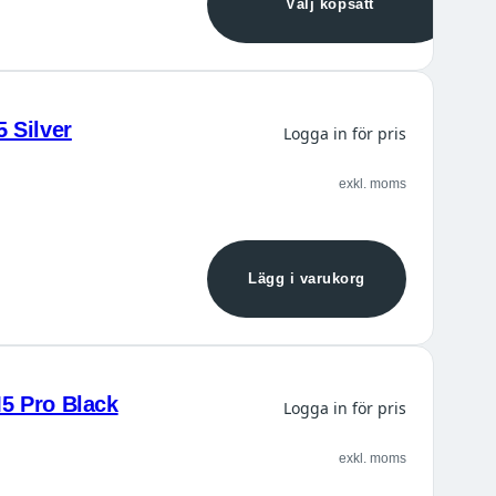
Välj köpsätt
 Silver
Logga in för pris
exkl. moms
Lägg i varukorg
5 Pro Black
Logga in för pris
exkl. moms