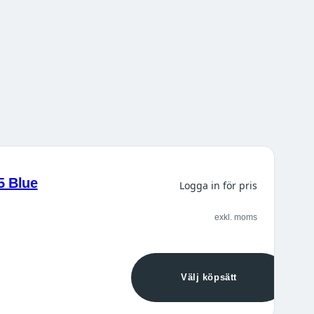
5 Blue
Logga in för pris
exkl. moms
Välj köpsätt