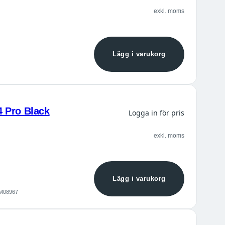
exkl. moms
Lägg i varukorg
4 Pro Black
Logga in för pris
exkl. moms
Lägg i varukorg
 CM08967