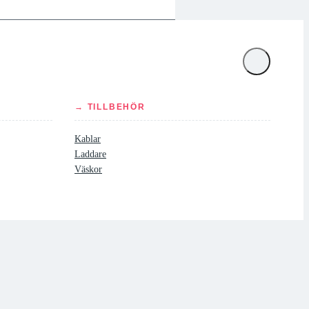
→ TILLBEHÖR
Kablar
Laddare
Väskor