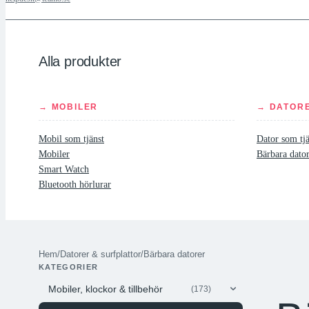
Alla produkter
→ MOBILER
→ DATOR
Mobil som tjänst
Dator som tjä
Mobiler
Bärbara dato
Smart Watch
Bluetooth hörlurar
Hem
/
Datorer & surfplattor
/
Bärbara datorer
KATEGORIER
Mobiler, klockor & tillbehör
(173)