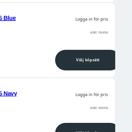
5 Blue
Logga in för pris
exkl. moms
Välj köpsätt
5 Navy
Logga in för pris
exkl. moms