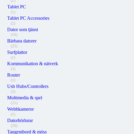
(1)
Tablet PC
(1)
Tablet PC Accessories
(2)
Dator som tjänst
(10)
Bärbara datorer
(25)
Surfplattor
(1)
Kommunikation & nätverk
(3)
Router
(1)
Usb Hubs/Controllers
(2)
Multimedia & spel
(21)
Webbkameror
(1)
Datorhörlurar
(20)
Tangentbord & möss