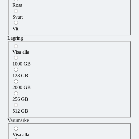
Rosa
Svart
Vit
Lagring
Visa alla
1000 GB
128 GB
2000 GB
256 GB
512 GB
Varumärke
Visa alla