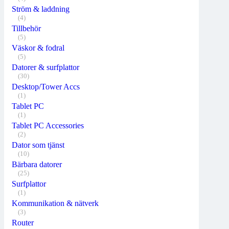
Ström & laddning
(4)
Tillbehör
(5)
Väskor & fodral
(5)
Datorer & surfplattor
(30)
Desktop/Tower Accs
(1)
Tablet PC
(1)
Tablet PC Accessories
(2)
Dator som tjänst
(10)
Bärbara datorer
(25)
Surfplattor
(1)
Kommunikation & nätverk
(3)
Router