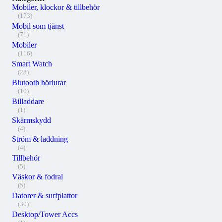
Mobiler, klockor & tillbehör
(173)
Mobil som tjänst
(71)
Mobiler
(116)
Smart Watch
(28)
Blutooth hörlurar
(10)
Billaddare
(1)
Skärmskydd
(4)
Ström & laddning
(4)
Tillbehör
(5)
Väskor & fodral
(5)
Datorer & surfplattor
(30)
Desktop/Tower Accs