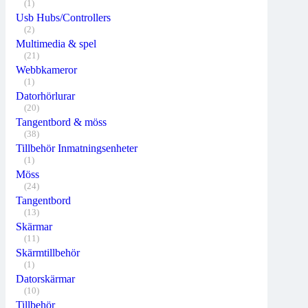
(1)
Usb Hubs/Controllers
(2)
Multimedia & spel
(21)
Webbkameror
(1)
Datorhörlurar
(20)
Tangentbord & möss
(38)
Tillbehör Inmatningsenheter
(1)
Möss
(24)
Tangentbord
(13)
Skärmar
(11)
Skärmtillbehör
(1)
Datorskärmar
(10)
Tillbehör