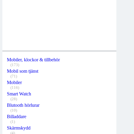
Mobiler, klockor & tillbehör
(173)
Mobil som tjänst
(71)
Mobiler
(116)
Smart Watch
(28)
Blutooth hörlurar
(10)
Billaddare
(1)
Skärmskydd
(4)