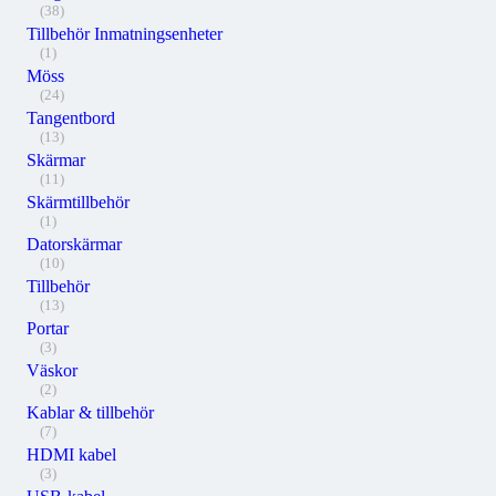
(38)
Tillbehör Inmatningsenheter
(1)
Möss
(24)
Tangentbord
(13)
Skärmar
(11)
Skärmtillbehör
(1)
Datorskärmar
(10)
Tillbehör
(13)
Portar
(3)
Väskor
(2)
Kablar & tillbehör
(7)
HDMI kabel
(3)