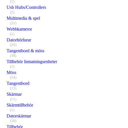
(1)
Usb Hubs/Controllers
(2)
Multimedia & spel
(21)
Webbkameror
(1)
Datorhörlurar
(20)
Tangentbord & möss
(38)
Tillbehör Inmatningsenheter
(1)
Möss
(24)
Tangentbord
(13)
Skärmar
(11)
Skärmtillbehör
(1)
Datorskärmar
(10)
Tillbehör