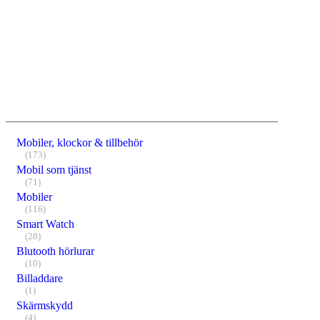
Mobiler, klockor & tillbehör
(173)
Mobil som tjänst
(71)
Mobiler
(116)
Smart Watch
(28)
Blutooth hörlurar
(10)
Billaddare
(1)
Skärmskydd
(4)