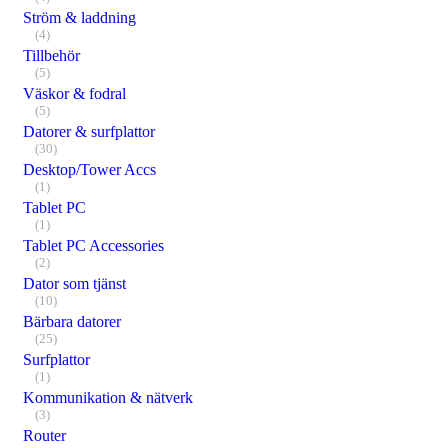
Ström & laddning
(4)
Tillbehör
(5)
Väskor & fodral
(5)
Datorer & surfplattor
(30)
Desktop/Tower Accs
(1)
Tablet PC
(1)
Tablet PC Accessories
(2)
Dator som tjänst
(10)
Bärbara datorer
(25)
Surfplattor
(1)
Kommunikation & nätverk
(3)
Router