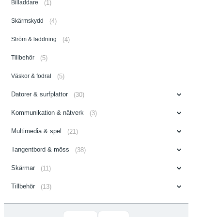
Billaddare
(1)
Skärmskydd
(4)
Ström & laddning
(4)
Tillbehör
(5)
Väskor & fodral
(5)
Datorer & surfplattor
(30)
Kommunikation & nätverk
(3)
Multimedia & spel
(21)
Tangentbord & möss
(38)
Skärmar
(11)
Tillbehör
(13)