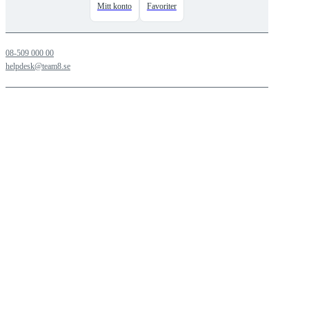
Mitt konto
Favoriter
08-509 000 00
helpdesk@team8.se