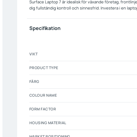
Surface Laptop 7 är idealisk för växande företag, frontl
dig fullständig kontroll och sinnesfrid. Investera i en lap
Specifikation
VIKT
PRODUCT TYPE
FÄRG
COLOUR NAME
FORM FACTOR
HOUSING MATERIAL
MARKET POSITIONING