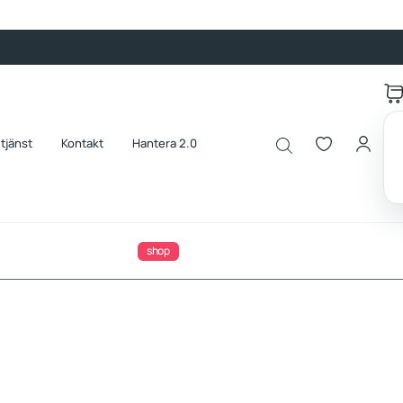
tjänst
Kontakt
Hantera 2.0
shop