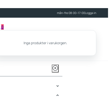
mån–fre 08:00–17:00
Logga in
0
Inga produkter i varukorgen.