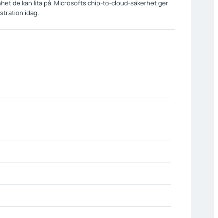
et de kan lita på. Microsofts chip-to-cloud-säkerhet ger
stration idag.