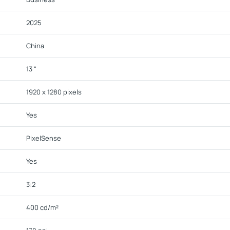
2025
China
13 "
1920 x 1280 pixels
Yes
PixelSense
Yes
3:2
400 cd/m²