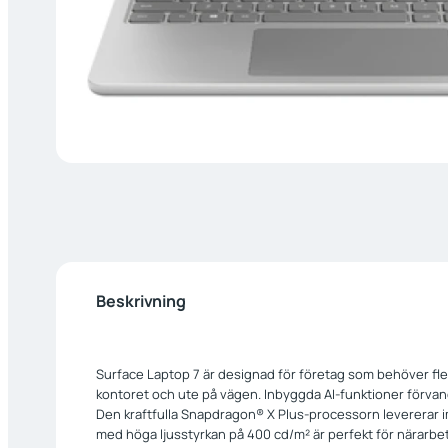
Beskrivning
Surface Laptop 7 är designad för företag som behöver flex
kontoret och ute på vägen. Inbyggda AI-funktioner förvandl
Den kraftfulla Snapdragon® X Plus-processorn levererar
med höga ljusstyrkan på 400 cd/m² är perfekt för närarbe