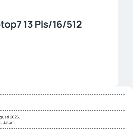
top7 13 Pls/16/512
gusti 2026.
t datum.