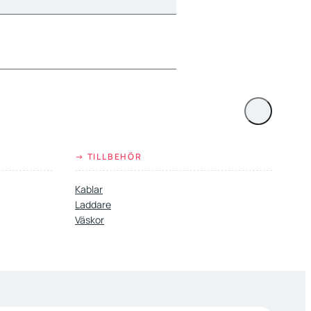
→ TILLBEHÖR
Kablar
Laddare
Väskor