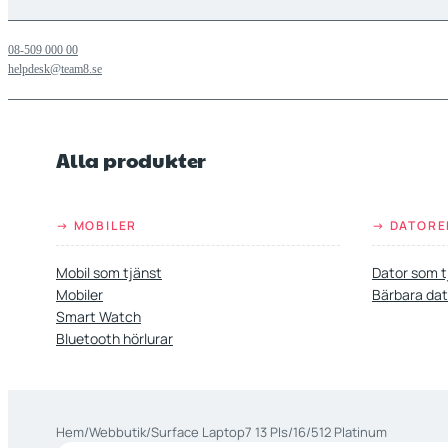
08-509 000 00
helpdesk@team8.se
Alla produkter
→ MOBILER
→ DATORE
Mobil som tjänst
Dator som t
Mobiler
Bärbara dat
Smart Watch
Bluetooth hörlurar
Hem
/
Webbutik
/
Surface Laptop7 13 Pls/16/512 Platinum