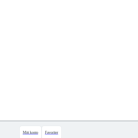
Mitt konto
Favoriter