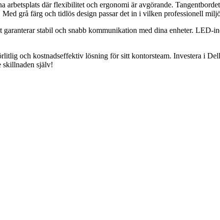
arbetsplats där flexibilitet och ergonomi är avgörande. Tangentbordet
al. Med grå färg och tidlös design passar det in i vilken professionell milj
 garanterar stabil och snabb kommunikation med dina enheter. LED-indika
förlitlig och kostnadseffektiv lösning för sitt kontorsteam. Investera i
e skillnaden själv!