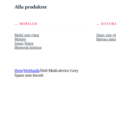
Alla produkter
→ MOBILER
→ DATOR
Mobil som tjänst
Dator som tjä
Mobiler
Bärbara dato
Smart Watch
Bluetooth hörlurar
Hem
/
Webbutik
/
Dell Multi-device Grey
Spara som favorit