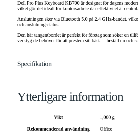
Dell Pro Plus Keyboard KB700 är designat för dagens moderna 
vilket gör det idealt för kontorsarbete där effektivitet är centr
Anslutningen sker via Bluetooth 5.0 på 2.4 GHz-bandet, vilket
och anslutningsstatus.
Den här tangentbordet är perfekt för företag som söker en till
verktyg de behöver för att prestera sitt bästa – beställ nu och s
Specifikation
Ytterligare information
Vikt
1,000 g
Rekommenderad användning
Office