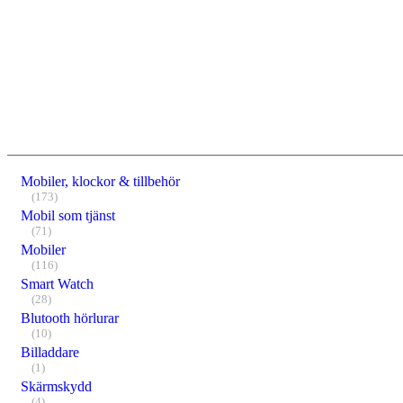
Mobiler, klockor & tillbehör
(173)
Mobil som tjänst
(71)
Mobiler
(116)
Smart Watch
(28)
Blutooth hörlurar
(10)
Billaddare
(1)
Skärmskydd
(4)