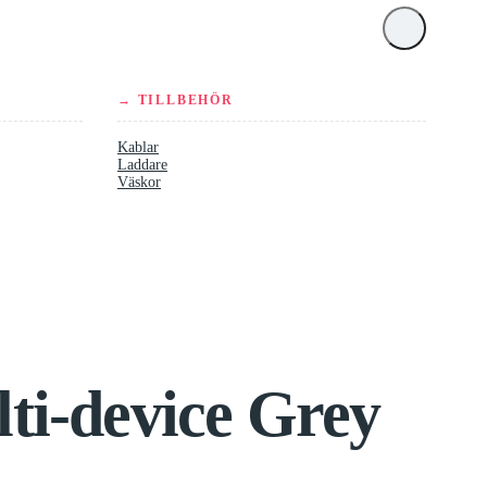
→ TILLBEHÖR
Kablar
Laddare
Väskor
ti-device Grey