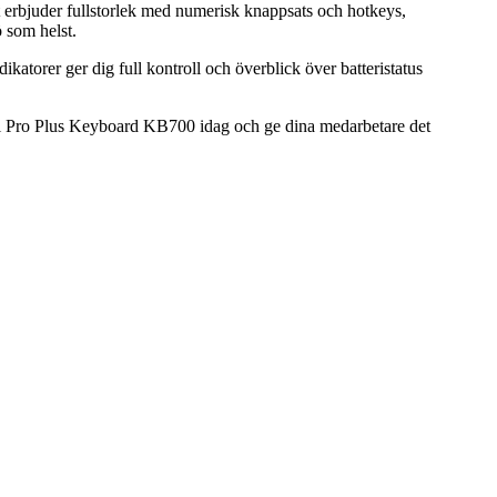
 erbjuder fullstorlek med numerisk knappsats och hotkeys,
ö som helst.
torer ger dig full kontroll och överblick över batteristatus
 Dell Pro Plus Keyboard KB700 idag och ge dina medarbetare det