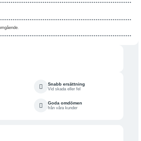
s omgående.
Snabb ersättning
Vid skada eller fel
Goda omdömen
från våra kunder