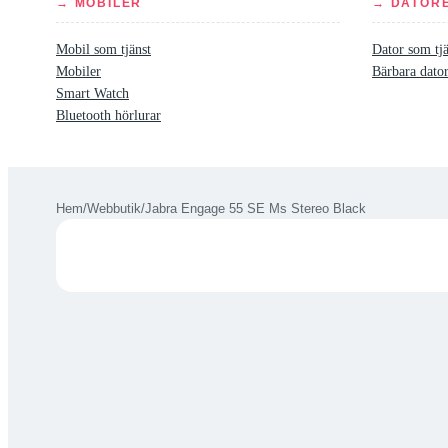
→ MOBILER
→ DATOR
Mobil som tjänst
Dator som tjä
Mobiler
Bärbara dato
Smart Watch
Bluetooth hörlurar
Hem
/
Webbutik
/
Jabra Engage 55 SE Ms Stereo Black