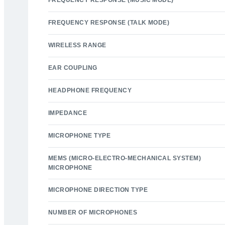
FREQUENCY RESPONSE (MUSIC MODE)
FREQUENCY RESPONSE (TALK MODE)
WIRELESS RANGE
EAR COUPLING
HEADPHONE FREQUENCY
IMPEDANCE
MICROPHONE TYPE
MEMS (MICRO-ELECTRO-MECHANICAL SYSTEM)
MICROPHONE
MICROPHONE DIRECTION TYPE
NUMBER OF MICROPHONES