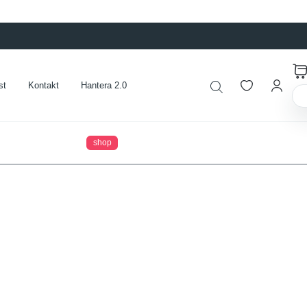
st
Kontakt
Hantera 2.0
shop