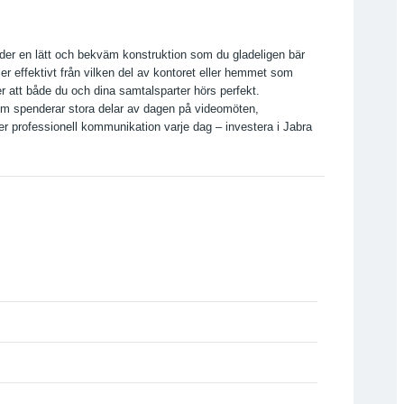
bjuder en lätt och bekväm konstruktion som du gladeligen bär
er effektivt från vilken del av kontoret eller hemmet som
att både du och dina samtalsparter hörs perfekt.
 som spenderar stora delar av dagen på videomöten,
r professionell kommunikation varje dag – investera i Jabra