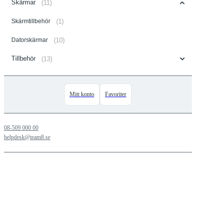
Skärmar
(11)
Skärmtillbehör
(1)
Datorskärmar
(10)
Tillbehör
(13)
Mitt konto
Favoriter
08-509 000 00
helpdesk@team8.se