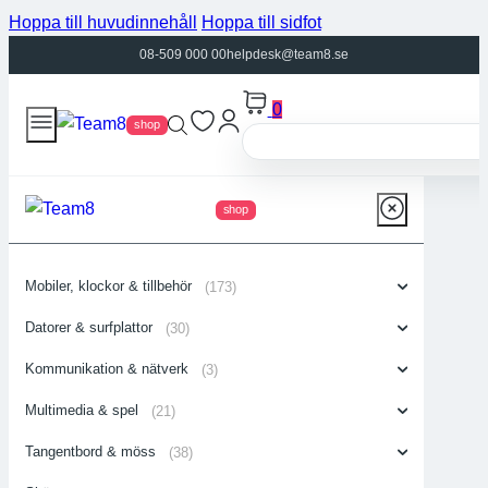
Hoppa till huvudinnehåll
Hoppa till sidfot
08-509 000 00
helpdesk@team8.se
0
shop
shop
Mobiler, klockor & tillbehör
(173)
Datorer & surfplattor
(30)
Kommunikation & nätverk
(3)
Multimedia & spel
(21)
Tangentbord & möss
(38)