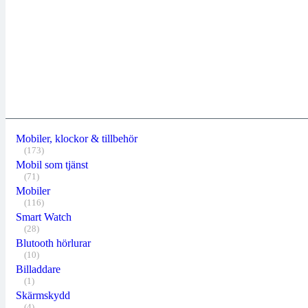
Mobiler, klockor & tillbehör
(173)
Mobil som tjänst
(71)
Mobiler
(116)
Smart Watch
(28)
Blutooth hörlurar
(10)
Billaddare
(1)
Skärmskydd
(4)