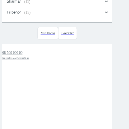
Skärmar
(11)
Tillbehör
(13)
Mitt konto
Favoriter
08-509 000 00
helpdesk@team8.se