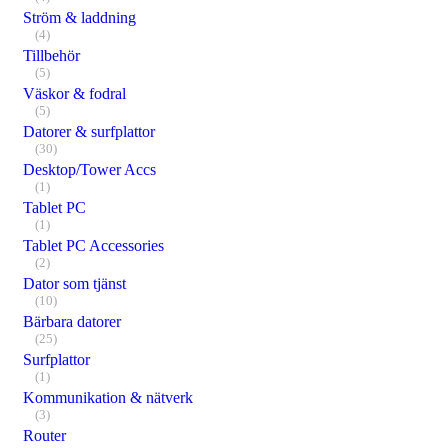
Ström & laddning
(4)
Tillbehör
(5)
Väskor & fodral
(5)
Datorer & surfplattor
(30)
Desktop/Tower Accs
(1)
Tablet PC
(1)
Tablet PC Accessories
(2)
Dator som tjänst
(10)
Bärbara datorer
(25)
Surfplattor
(1)
Kommunikation & nätverk
(3)
Router