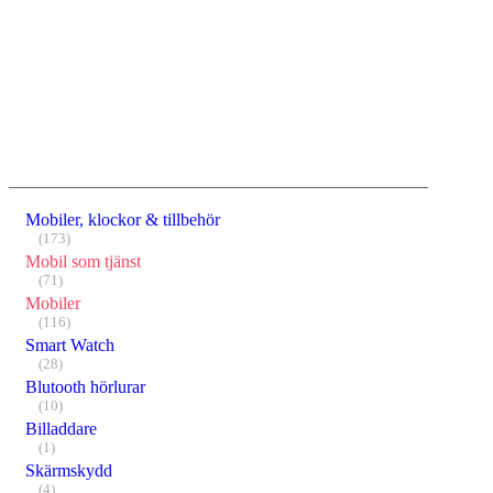
Mobiler, klockor & tillbehör
(173)
Mobil som tjänst
(71)
Mobiler
(116)
Smart Watch
(28)
Blutooth hörlurar
(10)
Billaddare
(1)
Skärmskydd
(4)