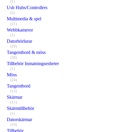
(1)
Usb Hubs/Controllers
(2)
Multimedia & spel
(21)
Webbkameror
(1)
Datorhörlurar
(20)
Tangentbord & möss
(38)
Tillbehör Inmatningsenheter
(1)
Möss
(24)
Tangentbord
(13)
Skärmar
(11)
Skärmtillbehör
(1)
Datorskärmar
(10)
Tillbehör