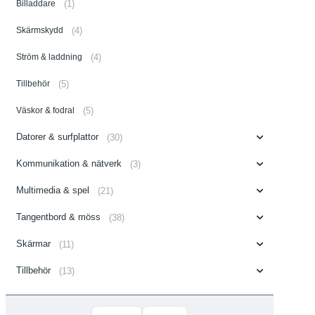
Billaddare
(1)
Skärmskydd
(4)
Ström & laddning
(4)
Tillbehör
(5)
Väskor & fodral
(5)
Datorer & surfplattor
(30)
Kommunikation & nätverk
(3)
Multimedia & spel
(21)
Tangentbord & möss
(38)
Skärmar
(11)
Tillbehör
(13)