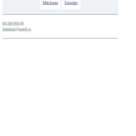
Mitt konto
Favoriter
08-509 000 00
helpdesk@team8.se