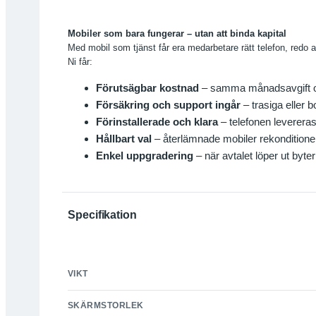
Mobiler som bara fungerar – utan att binda kapital
Med mobil som tjänst får era medarbetare rätt telefon, redo a
Ni får:
Förutsägbar kostnad
– samma månadsavgift oav
Försäkring och support ingår
– trasiga eller 
Förinstallerade och klara
– telefonen leverera
Hållbart val
– återlämnade mobiler rekonditionera
Enkel uppgradering
– när avtalet löper ut byter 
Specifikation
VIKT
SKÄRMSTORLEK