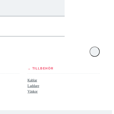
→ TILLBEHÖR
Kablar
Laddare
Väskor