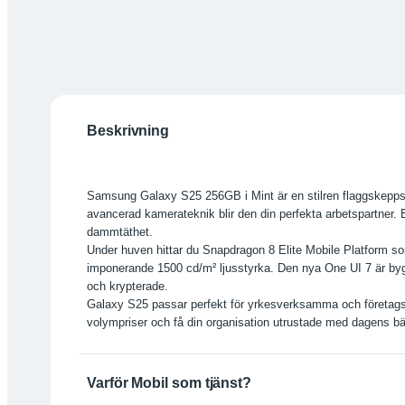
Beskrivning
Samsung Galaxy S25 256GB i Mint är en stilren flaggskeppsm
avancerad kamerateknik blir den din perfekta arbetspartner. 
dammtäthet.
Under huven hittar du Snapdragon 8 Elite Mobile Platform 
imponerande 1500 cd/m² ljusstyrka. Den nya One UI 7 är byggd
och krypterade.
Galaxy S25 passar perfekt för yrkesverksamma och företags
volympriser och få din organisation utrustade med dagens b
Varför Mobil som tjänst?