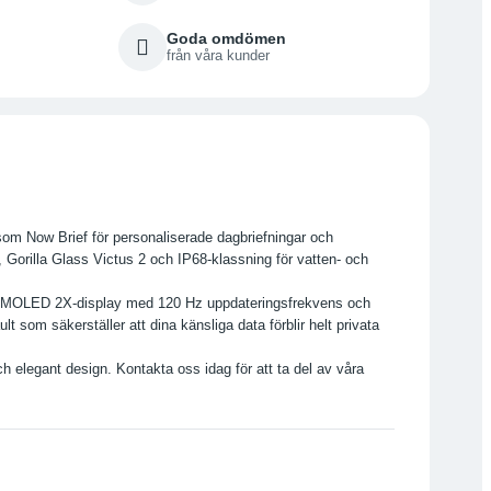
Goda omdömen
från våra kunder
om Now Brief för personaliserade dagbriefningar och
 Gorilla Glass Victus 2 och IP68-klassning för vatten- och
c AMOLED 2X-display med 120 Hz uppdateringsfrekvens och
som säkerställer att dina känsliga data förblir helt privata
legant design. Kontakta oss idag för att ta del av våra