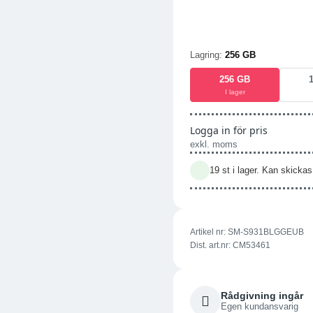
Lagring:
256 GB
256 GB
I lager
Logga in för pris
exkl. moms
19 st i lager. Kan skick
Artikel nr:
SM-S931BLGGEUB
Dist. art.nr: CM53461
Rådgivning ingår
Egen kundansvarig