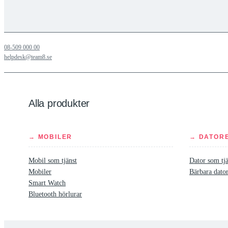
08-509 000 00
helpdesk@team8.se
Alla produkter
→ MOBILER
→ DATOR
Mobil som tjänst
Dator som tjä
Mobiler
Bärbara dato
Smart Watch
Bluetooth hörlurar