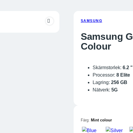
SAMSUNG
Samsung Ga
Colour
Skärmstorlek:
6.2 "
Processor:
8 Elite
Lagring:
256 GB
Nätverk:
5G
Färg:
Mint colour