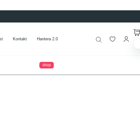
st
Kontakt
Hantera 2.0
shop