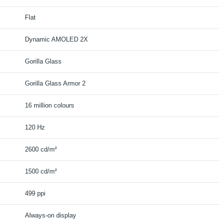
Flat
Dynamic AMOLED 2X
Gorilla Glass
Gorilla Glass Armor 2
16 million colours
120 Hz
2600 cd/m²
1500 cd/m²
499 ppi
Always-on display