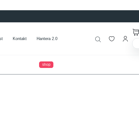
st
Kontakt
Hantera 2.0
shop