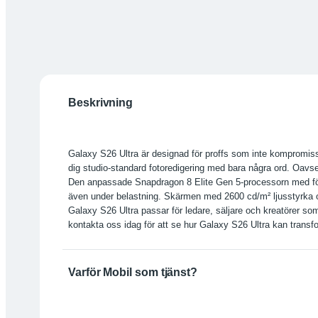
Beskrivning
Galaxy S26 Ultra är designad för proffs som inte kompromiss
dig studio-standard fotoredigering med bara några ord. Oavse
Den anpassade Snapdragon 8 Elite Gen 5-processorn med för
även under belastning. Skärmen med 2600 cd/m² ljusstyrka oc
Galaxy S26 Ultra passar för ledare, säljare och kreatörer so
kontakta oss idag för att se hur Galaxy S26 Ultra kan transfo
Varför Mobil som tjänst?