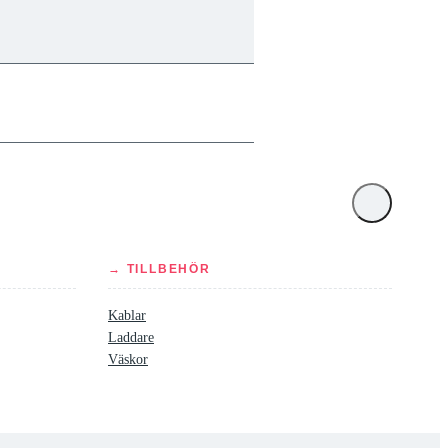
→ TILLBEHÖR
Kablar
Laddare
Väskor