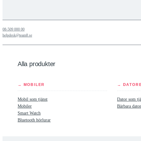
08-509 000 00
helpdesk@team8.se
Alla produkter
→ MOBILER
→ DATOR
Mobil som tjänst
Dator som tjä
Mobiler
Bärbara dato
Smart Watch
Bluetooth hörlurar