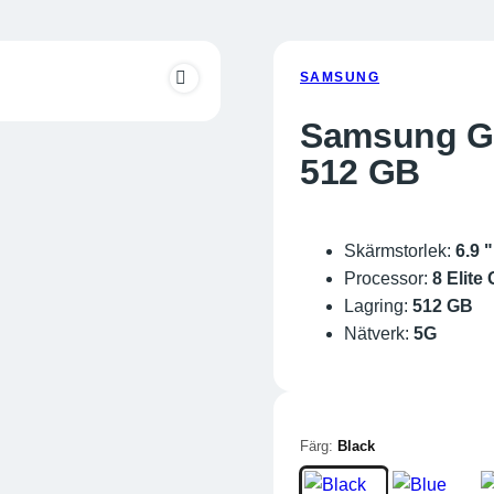
SAMSUNG
Samsung Ga
512 GB
Skärmstorlek:
6.9 "
Processor:
8 Elite
Lagring:
512 GB
Nätverk:
5G
Färg:
Black