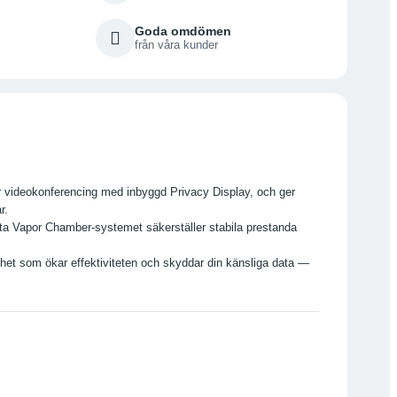
Goda omdömen
från våra kunder
r videokonferencing med inbyggd Privacy Display, och ger
r.
a Vapor Chamber-systemet säkerställer stabila prestanda
nhet som ökar effektiviteten och skyddar din känsliga data —