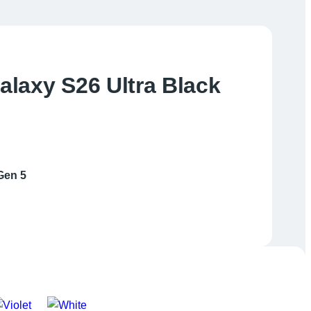
laxy S26 Ultra Black
 Gen 5