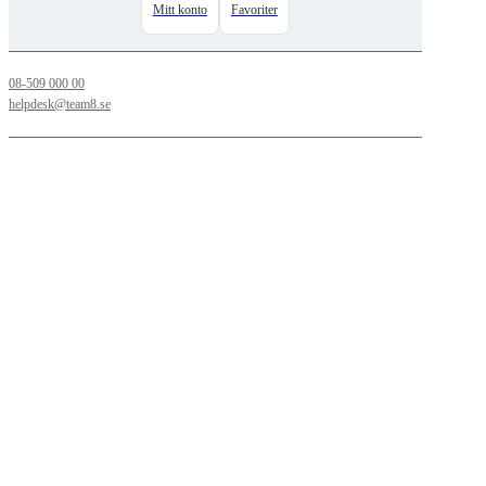
Mitt konto
Favoriter
08-509 000 00
helpdesk@team8.se