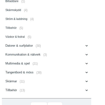
Billaddare
(1)
Skärmskydd
(4)
Ström & laddning
(4)
Tillbehör
(5)
Väskor & fodral
(5)
Datorer & surfplattor
(30)
Kommunikation & nätverk
(3)
Multimedia & spel
(21)
Tangentbord & möss
(38)
Skärmar
(11)
Tillbehör
(13)