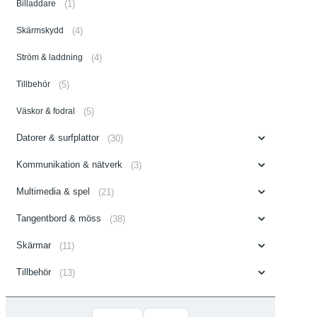
Billaddare
(1)
Skärmskydd
(4)
Ström & laddning
(4)
Tillbehör
(5)
Väskor & fodral
(5)
Datorer & surfplattor
(30)
Kommunikation & nätverk
(3)
Multimedia & spel
(21)
Tangentbord & möss
(38)
Skärmar
(11)
Tillbehör
(13)