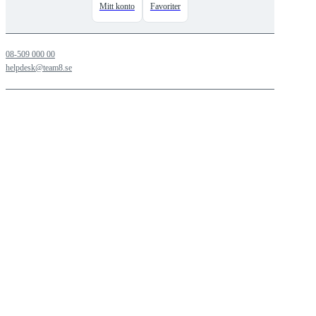
Mitt konto
Favoriter
08-509 000 00
helpdesk@team8.se