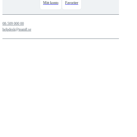
Mitt konto
Favoriter
08-509 000 00
helpdesk@team8.se