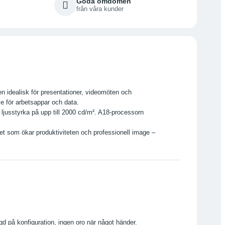
Goda omdömen
från våra kunder
n idealisk för presentationer, videomöten och
e för arbetsappar och data.
 ljusstyrka på upp till 2000 cd/m². A18-processorn
et som ökar produktiviteten och professionell image –
gd på konfiguration, ingen oro när något händer.