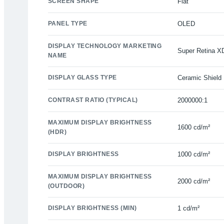
SCREEN SHAPE
Flat
PANEL TYPE
OLED
DISPLAY TECHNOLOGY MARKETING
Super Retina X
NAME
DISPLAY GLASS TYPE
Ceramic Shield
CONTRAST RATIO (TYPICAL)
2000000:1
MAXIMUM DISPLAY BRIGHTNESS
1600 cd/m²
(HDR)
DISPLAY BRIGHTNESS
1000 cd/m²
MAXIMUM DISPLAY BRIGHTNESS
2000 cd/m²
(OUTDOOR)
DISPLAY BRIGHTNESS (MIN)
1 cd/m²