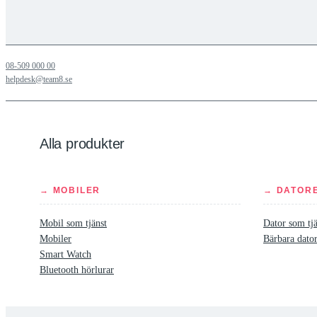
08-509 000 00
helpdesk@team8.se
Alla produkter
→ MOBILER
→ DATOR
Mobil som tjänst
Dator som tjä
Mobiler
Bärbara dato
Smart Watch
Bluetooth hörlurar