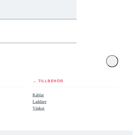
→ TILLBEHÖR
Kablar
Laddare
Väskor