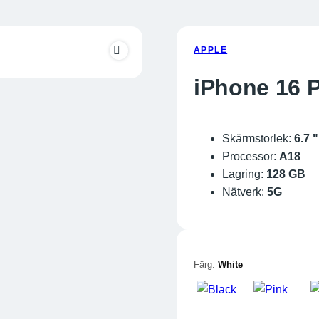
APPLE
iPhone 16 
Skärmstorlek:
6.7 "
Processor:
A18
Lagring:
128 GB
Nätverk:
5G
Färg:
White