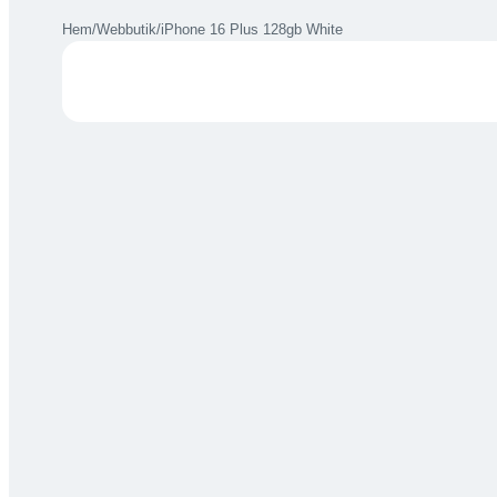
Hem
/
Webbutik
/
iPhone 16 Plus 128gb White