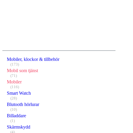
Mobiler, klockor & tillbehör
(173)
Mobil som tjänst
(71)
Mobiler
(116)
Smart Watch
(28)
Blutooth hörlurar
(10)
Billaddare
(1)
Skärmskydd
(4)