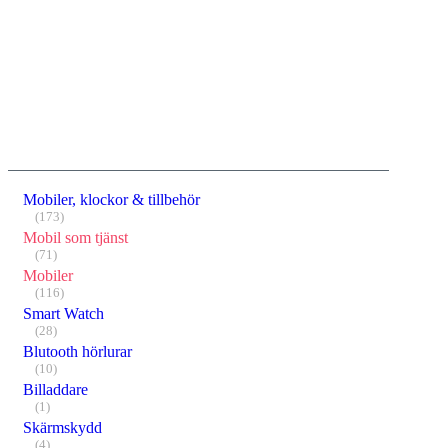
Mobiler, klockor & tillbehör
(173)
Mobil som tjänst
(71)
Mobiler
(116)
Smart Watch
(28)
Blutooth hörlurar
(10)
Billaddare
(1)
Skärmskydd
(4)