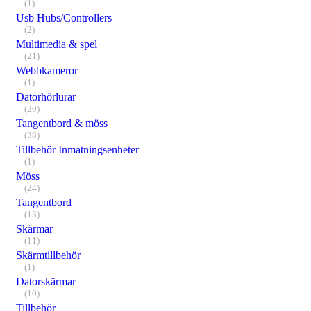
(1)
Usb Hubs/Controllers
(2)
Multimedia & spel
(21)
Webbkameror
(1)
Datorhörlurar
(20)
Tangentbord & möss
(38)
Tillbehör Inmatningsenheter
(1)
Möss
(24)
Tangentbord
(13)
Skärmar
(11)
Skärmtillbehör
(1)
Datorskärmar
(10)
Tillbehör