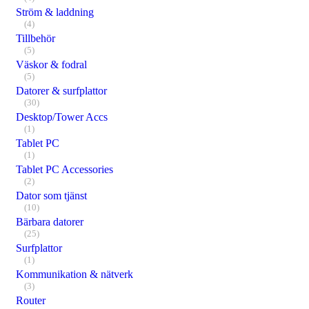
Ström & laddning
(4)
Tillbehör
(5)
Väskor & fodral
(5)
Datorer & surfplattor
(30)
Desktop/Tower Accs
(1)
Tablet PC
(1)
Tablet PC Accessories
(2)
Dator som tjänst
(10)
Bärbara datorer
(25)
Surfplattor
(1)
Kommunikation & nätverk
(3)
Router